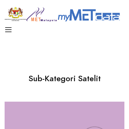
Met Data
Satellite
Sub-Kategori Satelit