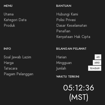
MENU
BANTUAN
Utama
Hubungi Kami
Kategori Data
Polisi Privasi
Produk
Dasar Keselamatan
Penafian
Kenyataan Hak Cipta
INFO
BILANGAN PELAWAT
Soal Jawab Lazim
Harian
45
Harga
Mingguan
680
Tatacara
Jumlah
104569
Piagam Pelanggan
WAKTU TERKINI
05:12:36
(MST)