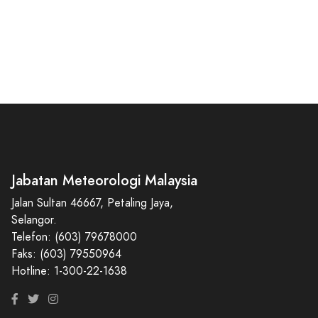
Jabatan Meteorologi Malaysia
Jalan Sultan 46667, Petaling Jaya,
Selangor.
Telefon: (603) 79678000
Faks: (603) 79550964
Hotline: 1-300-22-1638