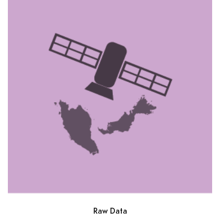
Raw Data